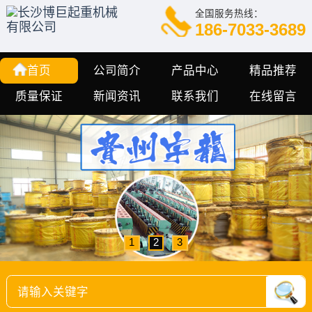
全国服务热线：
186-7033-3689
首页
公司简介
产品中心
精品推荐
质量保证
新闻资讯
联系我们
在线留言
1
2
3