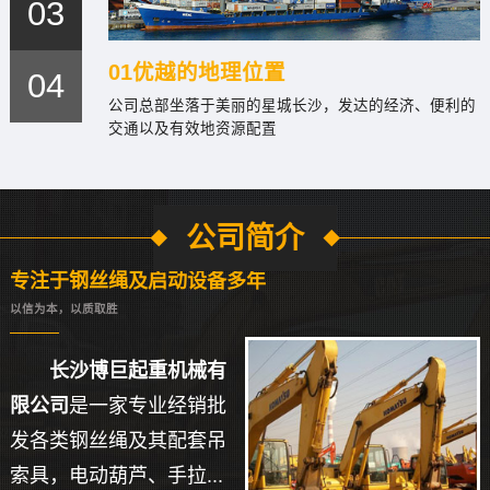
03
01优越的地理位置
04
公司总部坐落于美丽的星城长沙，发达的经济、便利的
交通以及有效地资源配置
公司简介
专注于钢丝绳及启动设备多年
以信为本，以质取胜
长沙博巨起重机械有
限公司
是一家专业经销批
发各类钢丝绳及其配套吊
索具，电动葫芦、手拉...