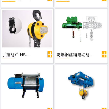
手拉葫芦 HS-...
防爆钢丝绳电动葫...