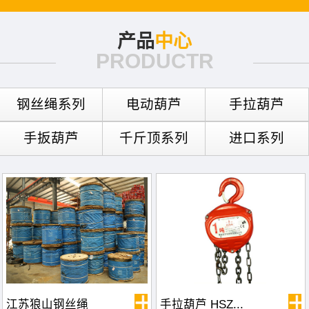
产品
中心
PRODUCTR
钢丝绳系列
电动葫芦
手拉葫芦
手扳葫芦
千斤顶系列
进口系列
江苏狼山钢丝绳
手拉葫芦 HSZ...