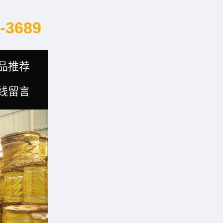
-3689
品推荐
线留言