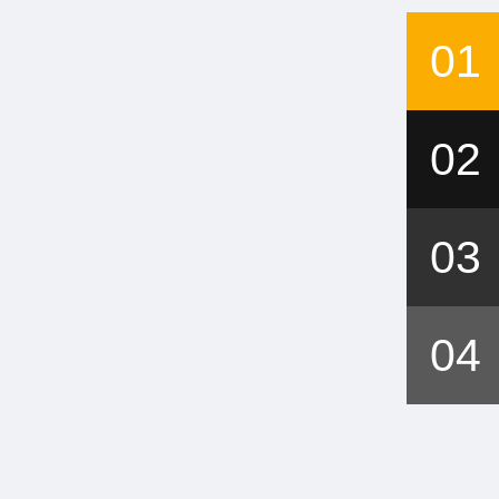
01
02
03
04