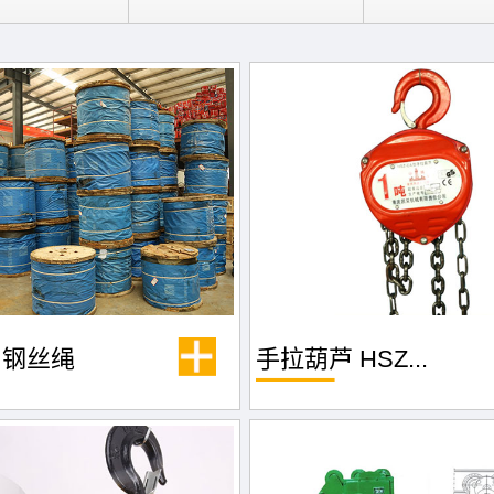
山钢丝绳
手拉葫芦 HSZ...