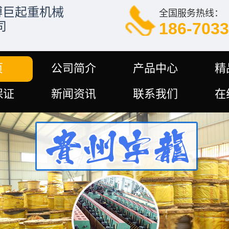
全国服务热线：
186-7033
页
公司简介
产品中心
精
保证
新闻资讯
联系我们
在