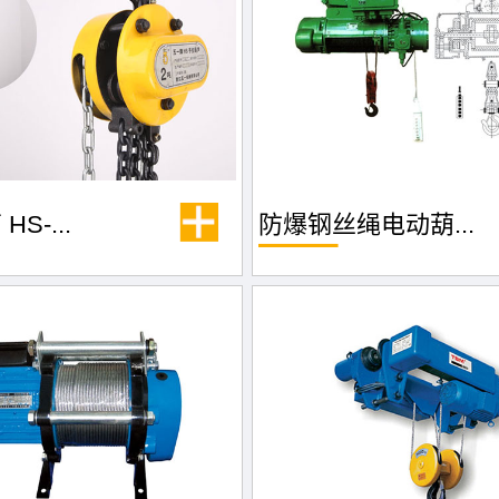
S-...
防爆钢丝绳电动葫...