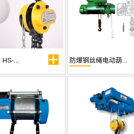
S-...
防爆钢丝绳电动葫...