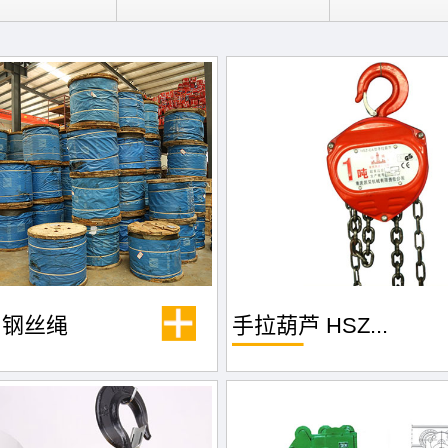
山钢丝绳
手拉葫芦 HSZ...