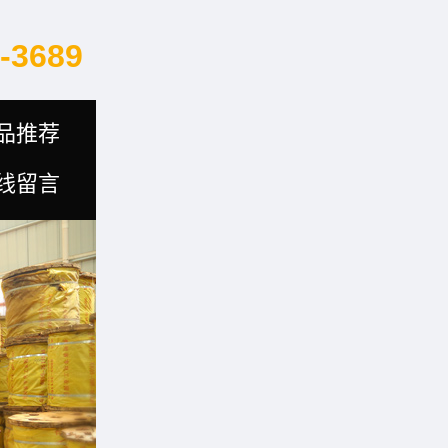
-3689
品推荐
线留言