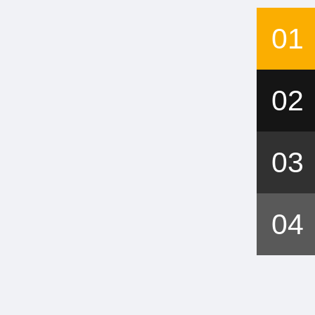
01
02
03
04