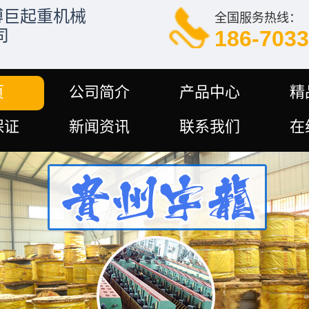
全国服务热线：
186-7033
页
公司简介
产品中心
精
保证
新闻资讯
联系我们
在